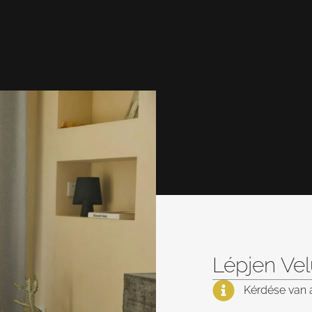
Lépjen Ve
Kérdése van 