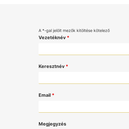
A *-gal jelölt mezők kitöltése kötelező
Vezetéknév
*
Keresztnév
*
Email
*
Megjegyzés