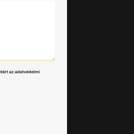
etért az adatvédelmi