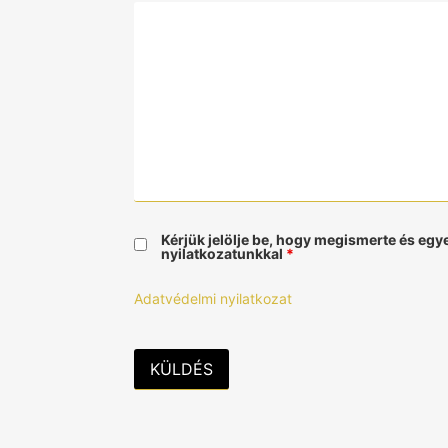
Kérjük jelölje be, hogy megismerte és egy
nyilatkozatunkkal
*
Adatvédelmi nyilatkozat